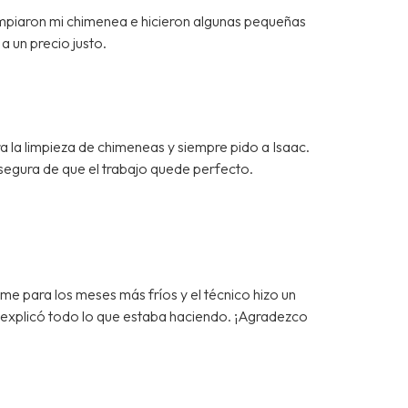
impiaron mi chimenea e hicieron algunas pequeñas
a un precio justo.
a la limpieza de chimeneas y siempre pido a Isaac.
segura de que el trabajo quede perfecto.
 para los meses más fríos y el técnico hizo un
e explicó todo lo que estaba haciendo. ¡Agradezco