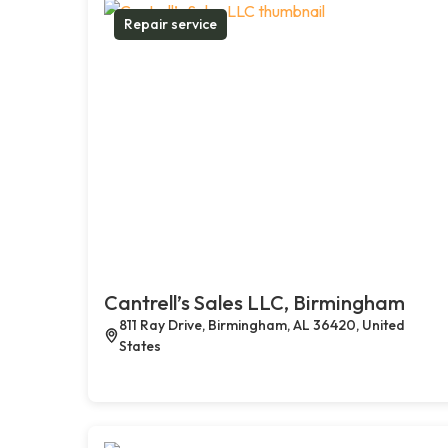
Repair service
Cantrell’s Sales LLC, Birmingham
811 Ray Drive, Birmingham, AL 36420, United
States