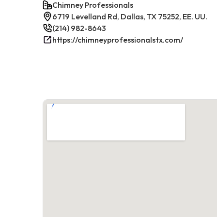
Chimney Professionals
6719 Levelland Rd, Dallas, TX 75252, EE. UU.
(214) 982-8643
https://chimneyprofessionalstx.com/