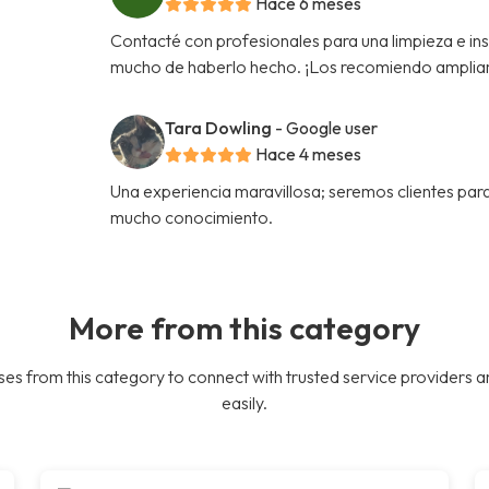
Hace 6 meses
Contacté con profesionales para una limpieza e in
mucho de haberlo hecho. ¡Los recomiendo amplia
Tara Dowling
- Google user
Hace 4 meses
Una experiencia maravillosa; seremos clientes par
mucho conocimiento.
More from this category
es from this category to connect with trusted service providers a
easily.