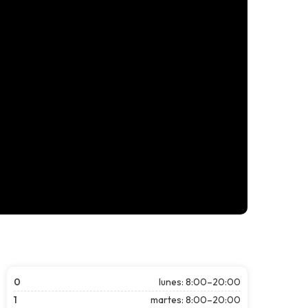
0
lunes: 8:00–20:00
1
martes: 8:00–20:00