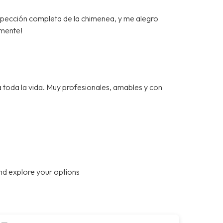
spección completa de la chimenea, y me alegro
mente!
a toda la vida. Muy profesionales, amables y con
nd explore your options