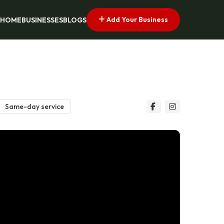
Add Your Business
HOME
BUSINESSES
BLOGS
Same-day service