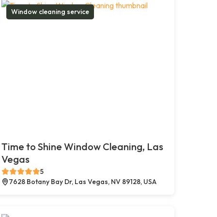
Window cleaning service
Time to Shine Window Cleaning, Las
Vegas
5
7628 Botany Bay Dr, Las Vegas, NV 89128, USA